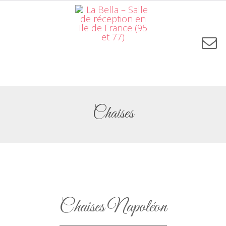
Chaises
Chaises Napoléon